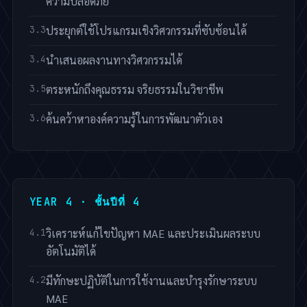
ความปลอดภัย
ประยุกต์ใช้โปรแกรมเชิงวิศวกรรมที่ซับซ้อนได้
นำเสนอผลงานทางวิศวกรรมได้
ตระหนักถึงคุณธรรม จริยธรรมในวิชาชีพ
ค้นคว้าหาองค์ความรู้ในการพัฒนาตัวเอง
YEAR 4 · ชั้นปีที่ 4
วิเคราะห์แก้ไขปัญหา MAE และประเมินผลระบบ
อัตโนมัติได้
มีทักษะปฏิบัติในการใช้งานและบำรุงรักษาระบบ
MAE