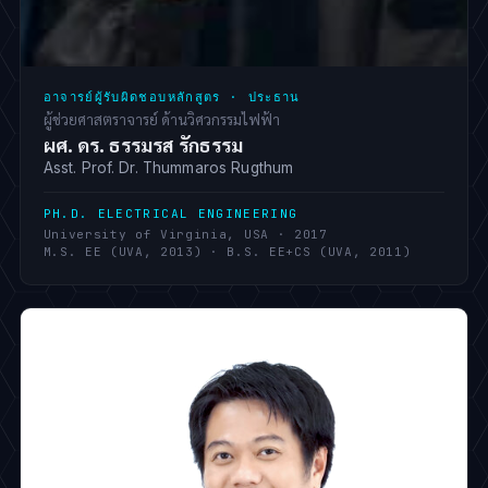
อาจารย์ผู้รับผิดชอบหลักสูตร · ประธาน
ผู้ช่วยศาสตราจารย์ ด้านวิศวกรรมไฟฟ้า
ผศ. ดร. ธรรมรส รักธรรม
Asst. Prof. Dr. Thummaros Rugthum
PH.D. ELECTRICAL ENGINEERING
University of Virginia, USA · 2017
M.S. EE (UVA, 2013) · B.S. EE+CS (UVA, 2011)