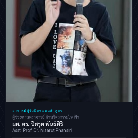
อาจารย์ผู้รับผิดชอบหลักสูตร
ผู้ช่วยศาสตราจารย์ ด้านวิศวกรรมไฟฟ้า
ผศ. ดร. นิศรุต พันธ์ศิริ
Asst. Prof. Dr. Nisarut Phansiri