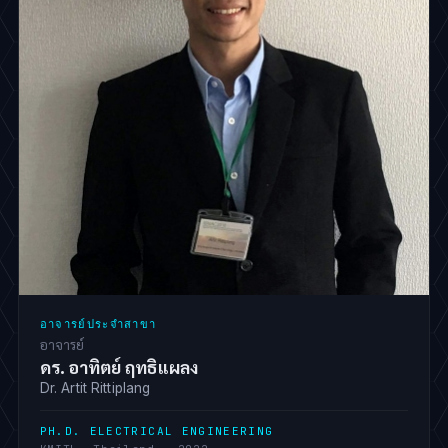
อาจารย์ประจำสาขา
อาจารย์
ดร. อาทิตย์ ฤทธิแผลง
Dr. Artit Rittiplang
PH.D. ELECTRICAL ENGINEERING