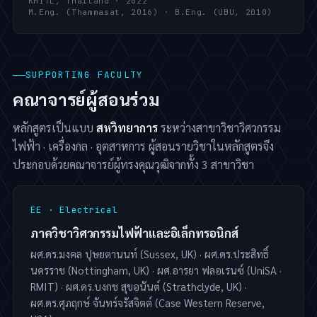
KMITL, Thailand · 2022
M.Eng. (Thammasat, 2016) · B.Eng. (UBU, 2010)
SUPPORTING FACULTY
คณาจารย์ผู้สอนร่วม
หลักสูตรเป็นแบบ
สหวิทยาการ
ระหว่างสาขาวิชาวิศวกรรม
ไฟฟ้า · เครื่องกล · อุตสาหการ ผู้สอนรายวิชาในหลักสูตรจึง
ประกอบด้วยคณาจารย์ผู้ทรงคุณวุฒิจากทั้ง 3 สาขาวิชา
EE · Electrical
ภาควิชาวิศวกรรมไฟฟ้าและอิเล็กทรอนิกส์
ผศ.ดร.มงคล ปุษยตานนท์ (Sussex, UK) · ผศ.ดร.ประสิทธิ์
นครราช (Nottingham, UK) · ผศ.อารยา ฟลอเรนซ์ (UniSA ·
RMIT) · ผศ.ดร.บงกช สุขอนันต์ (Strathclyde, UK) ·
ผศ.ดร.ศุภฤกษ์ จันทร์จรัสจิตต์ (Case Western Reserve,