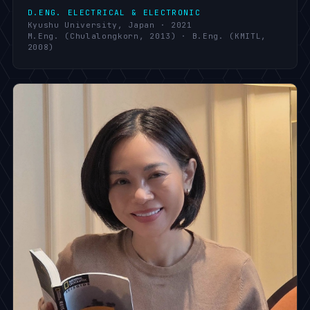
D.ENG. ELECTRICAL & ELECTRONIC
Kyushu University, Japan · 2021
M.Eng. (Chulalongkorn, 2013) · B.Eng. (KMITL,
2008)