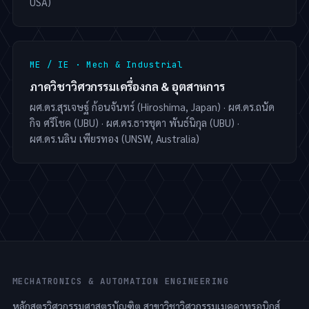
USA)
ME / IE · Mech & Industrial
ภาควิชาวิศวกรรมเครื่องกล & อุตสาหการ
ผศ.ดร.สุรเจษฐ์ ก้อนจันทร์ (Hiroshima, Japan) · ผศ.ดร.ถนัด
กิจ ศรีโชค (UBU) · ผศ.ดร.ธารชุดา พันธ์นิกุล (UBU) ·
ผศ.ดร.นลิน เพียรทอง (UNSW, Australia)
MECHATRONICS & AUTOMATION ENGINEERING
หลักสูตรวิศวกรรมศาสตรบัณฑิต สาขาวิชาวิศวกรรมเมคคาทรอนิกส์