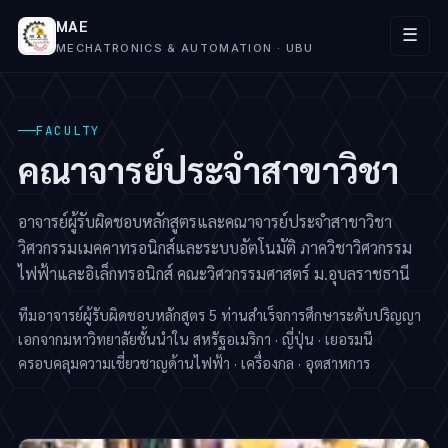
MAE
☰
MECHATRONICS & AUTOMATION · UBU
FACULTY
คณาจารย์ประจำสาขาวิชา
อาจารย์ผู้รับผิดชอบหลักสูตรและคณาจารย์ประจำสาขาวิชา
วิศวกรรมเมคคาทรอนิกส์และระบบอัตโนมัติ ภาควิชาวิศวกรรม
ไฟฟ้าและอิเล็กทรอนิกส์ คณะวิศวกรรมศาสตร์ ม.อุบลราชธานี
ทีมอาจารย์ผู้รับผิดชอบหลักสูตร 5 ท่านสำเร็จการศึกษาระดับปริญญา
เอกจากมหาวิทยาลัยชั้นนำใน สหรัฐอเมริกา · ญี่ปุ่น · เยอรมนี
ครอบคลุมความเชี่ยวชาญด้านไฟฟ้า · เครื่องกล · อุตสาหการ